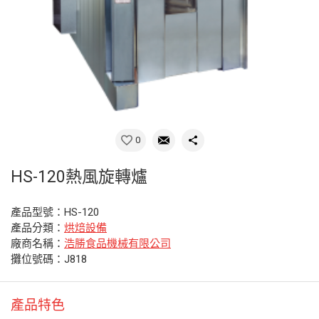
0
HS-120熱風旋轉爐
產品型號：HS-120
產品分類：
烘焙設備
廠商名稱：
浩勝食品機械有限公司
攤位號碼：J818
產品特色