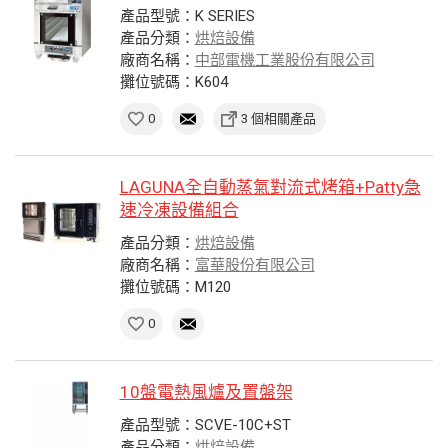
產品型號：K SERIES
產品分類：
烘焙設備
廠商名稱：
中部電機工業股份有限公司
攤位號碼：K604
0
3 個相關產品
LAGUNA全自動蒸氣對流式烤箱+Patty急
速冷凍設備組合
產品分類：
烘焙設備
廠商名稱：
富華股份有限公司
攤位號碼：M120
0
10盤電熱風爐及置盤架
產品型號：SCVE-10C+ST
產品分類：
烘焙設備