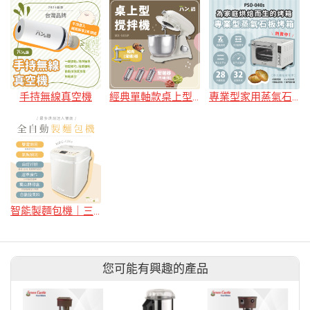
手持無線真空機
經典單軸款桌上型攪拌機
專業型家用蒸氣石板烤箱
智能製麵包機｜三色
您可能有興趣的產品