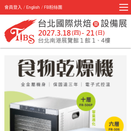
會員登入
English
FB粉絲團