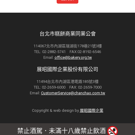
台北市糕餅商業同業公會
114067北市內湖區瑞湖街178巷21號3樓
TEL: 02-2882-5741 FAX:02-8192-6546
Email:
office@bakery.org.tw
展昭國際企業股份有限公司
11494台北市內湖區港墘路185號3樓
TEL: 02-2659-6000 FAX: 02-2659-7000
Email:
CustomerService@chanchao.com.tw
Copyright & web design by
展昭國際企業
禁止酒駕．未滿十八歲禁止飲酒