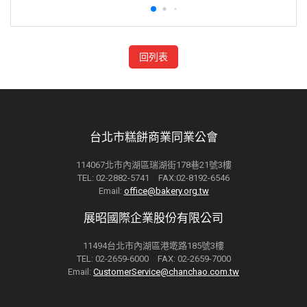
回列表
台北市糕餅商業同業公會
114067北市內湖區瑞湖街178巷21號3樓
TEL: 02-2882-5741 FAX:02-8192-6546
Email:
office@bakery.org.tw
展昭國際企業股份有限公司
11494台北市內湖區港墘路185號3樓
TEL: 02-2659-6000 FAX: 02-2659-7000
Email:
CustomerService@chanchao.com.tw