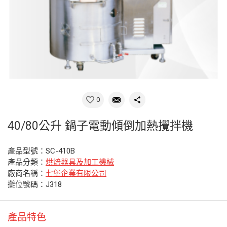
0
40/80公升 鍋子電動傾倒加熱攪拌機
產品型號：SC-410B
產品分類：
烘焙器具及加工機械
廠商名稱：
七堡企業有限公司
攤位號碼：J318
產品特色