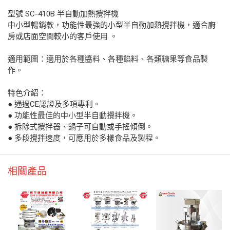
型號 SC-410B 半自動加熱攪拌機
中小型暢銷款，功能性最強的小型半自動加熱攪拌機，適合廚
房或店面空間較小的客戶使用 。
適用範圍：適用於各種醬料、各種餡料、各類糖果等食品製
作。
特色介紹：
● 通過CE認證及多項專利。
● 功能性最佳的中小型半自動攪拌機。
● 拆除式攪拌器、鍋子可自動或手搖傾倒。
● 多段攪拌速度，可應用於多樣食品及製程。
相關產品