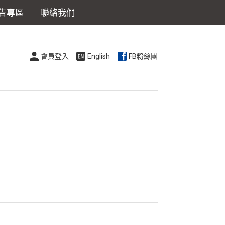
告專區
聯絡我們
會員登入
English
FB粉絲團