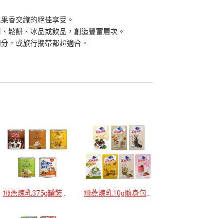
與果香交織的絕佳享受。
司、鬆餅、冰品或飲品，創造豐富層次。
加分，或旅行攜帶都超適合。
飛燕煉乳375g罐裝多口味系列
飛燕煉乳10g隨身包多口味系列