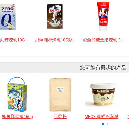
飛燕零蔗糖煉乳10G隨身包
飛燕咖啡煉乳10G隨身包
飛燕加糖全脂煉乳 90g
您可能有興趣的產品
鮪魚鬆蛋捲160g
米麴粉
MEC3 義式冰淇淋原料