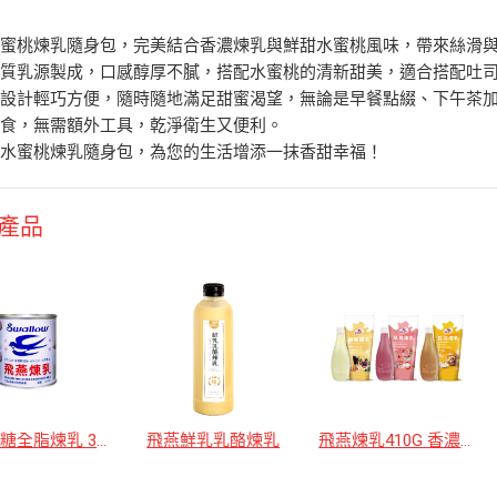
水蜜桃煉乳隨身包，完美結合香濃煉乳與鮮甜水蜜桃風味，帶來絲滑
優質乳源製成，口感醇厚不膩，搭配水蜜桃的清新甜美，適合搭配吐
包設計輕巧方便，隨時隨地滿足甜蜜渴望，無論是早餐點綴、下午茶
即食，無需額外工具，乾淨衛生又便利。
燕水蜜桃煉乳隨身包，為您的生活增添一抹香甜幸福！
產品
飛燕加糖全脂煉乳 375g
飛燕鮮乳乳酪煉乳
飛燕煉乳410G 香濃三重奏系列_原味/草莓/起司