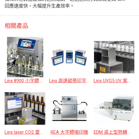
回應速度快，大幅提升生產效率。
相關產品
Linx 8900 小字體噴印機
Linx 高速碳帶印字系統
Linx UVG5 UV 紫外線雷射打碼機
Linx laser CO2 雷射系列
REA 大字體噴印機
EDM 桌上型熱轉印字系統