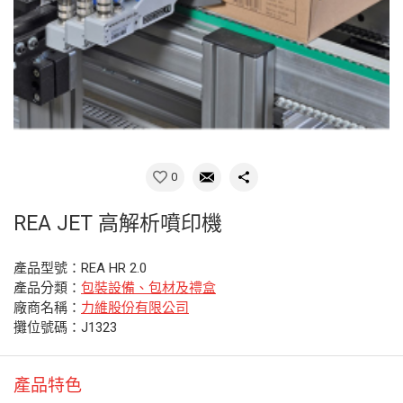
0
REA JET 高解析噴印機
產品型號：REA HR 2.0
產品分類：
包裝設備、包材及禮盒
廠商名稱：
力維股份有限公司
攤位號碼：J1323
產品特色