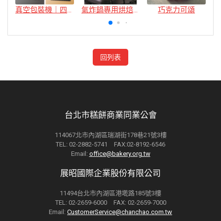
真空包裝機｜四款
氣炸鍋專用烘焙紙
巧克力可頌
回列表
台北市糕餅商業同業公會
114067北市內湖區瑞湖街178巷21號3樓
TEL: 02-2882-5741 FAX:02-8192-6546
Email:
office@bakery.org.tw
展昭國際企業股份有限公司
11494台北市內湖區港墘路185號3樓
TEL: 02-2659-6000 FAX: 02-2659-7000
Email:
CustomerService@chanchao.com.tw