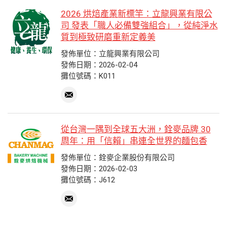
2026 烘焙產業新標竿：立龍興業有限公
司 發表「職人必備雙強組合」，從純淨水
質到極致研磨重新定義美
發佈單位：立龍興業有限公司
發佈日期：2026-02-04
攤位號碼：K011
從台灣一隅到全球五大洲，銓麥品牌 30
周年：用「信賴」串連全世界的麵包香
發佈單位：銓麥企業股份有限公司
發佈日期：2026-02-03
攤位號碼：J612