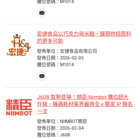
攤位號碼：M1014
宏捷食品以巧克力與米麴，展現烘焙原料
的更多可能
發佈單位：宏捷食品有限公司
發佈日期：2026-02-05
攤位號碼：M1014
J608 氣勢登場！精臣 Niimbot 攤位超大
升級，機器耗材業界最齊全 x 獨家 IP 聯名
一次
發佈單位：NIIMBOT精臣
發佈日期：2026-02-04
攤位號碼：J608