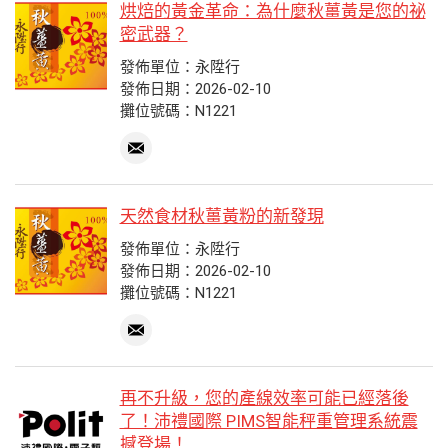
烘焙的黃金革命：為什麼秋薑黃是您的祕
密武器？
發佈單位：永陞行
發佈日期：2026-02-10
攤位號碼：N1221
天然食材秋薑黃粉的新發現
發佈單位：永陞行
發佈日期：2026-02-10
攤位號碼：N1221
再不升級，您的產線效率可能已經落後
了！沛禮國際 PIMS智能秤重管理系統震
撼登場！