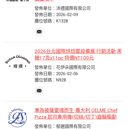
發佈單位：沛禮國際有限公司
發佈日期：2026-02-09
攤位號碼：K1328
2026台北國際烘焙暨設備展 行銷活動 黑
糖17克x11pc 特價NT100元
發佈單位：花伊朵國際有限公司
發佈日期：2026-02-06
攤位號碼：N928
專為披薩靈魂而生-義大利 CELME Chef
Pizza 起司專用機(切絲/切丁)齒輪驅動
發佈單位：郁選國際有限公司