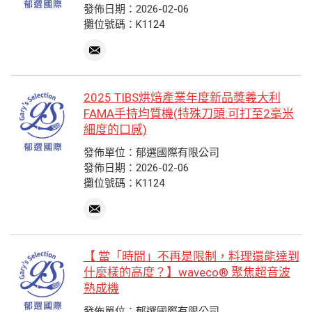
發佈日期：2026-02-06
攤位號碼：K1124
2025 TIBS烘焙產業年度新品獎義大利
FAMA手持均質機(特殊刀頭:可打至2毫米
細度的口感)
發佈單位：郁選國際有限公司
發佈日期：2026-02-06
攤位號碼：K1124
【 當「時間」不再是限制，料理還能達到
什麼樣的高度？】waveco® 聚焦超音波
熟成機
發佈單位：郁選國際有限公司