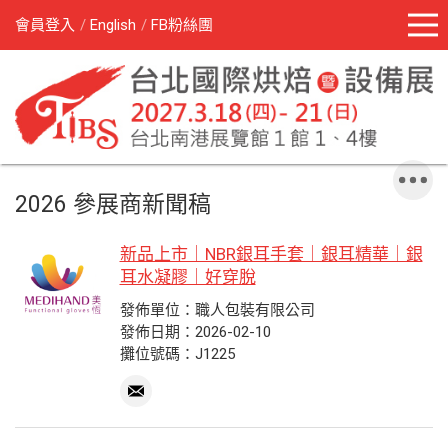
會員登入
English
FB粉絲團
2026 參展商新聞稿
新品上市｜NBR銀耳手套｜銀耳精華｜銀
耳水凝膠｜好穿脫
發佈單位：職人包裝有限公司
發佈日期：2026-02-10
攤位號碼：J1225