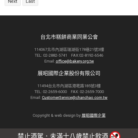
Next
Last
台北市糕餅商業同業公會
114067北市內湖區瑞湖街178巷21號3樓
TEL: 02-2882-5741 FAX:02-8192-6546
Email:
office@bakery.org.tw
展昭國際企業股份有限公司
11494台北市內湖區港墘路185號3樓
TEL: 02-2659-6000 FAX: 02-2659-7000
Email:
CustomerService@chanchao.com.tw
Copyright & web design by
展昭國際企業
禁止酒駕．未滿十八歲禁止飲酒