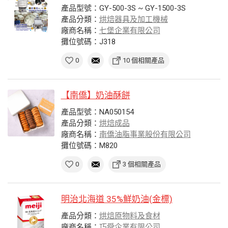
產品型號：GY-500-3S ~ GY-1500-3S
產品分類：
烘焙器具及加工機械
廠商名稱：
七堡企業有限公司
攤位號碼：J318
0
10 個相關產品
【南僑】奶油酥餅
產品型號：NA050154
產品分類：
烘焙成品
廠商名稱：
南僑油脂事業股份有限公司
攤位號碼：M820
0
3 個相關產品
明治北海道 35%鮮奶油(金標)
產品分類：
烘焙原物料及食材
廠商名稱：
巧舜企業有限公司