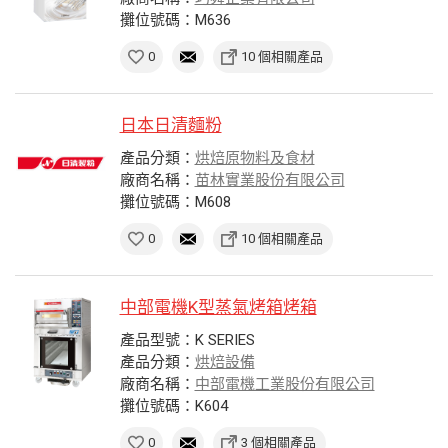
攤位號碼：M636
0
10 個相關產品
日本日清麵粉
產品分類：
烘焙原物料及食材
廠商名稱：
苗林實業股份有限公司
攤位號碼：M608
0
10 個相關產品
中部電機K型蒸氣烤箱烤箱
產品型號：K SERIES
產品分類：
烘焙設備
廠商名稱：
中部電機工業股份有限公司
攤位號碼：K604
0
3 個相關產品