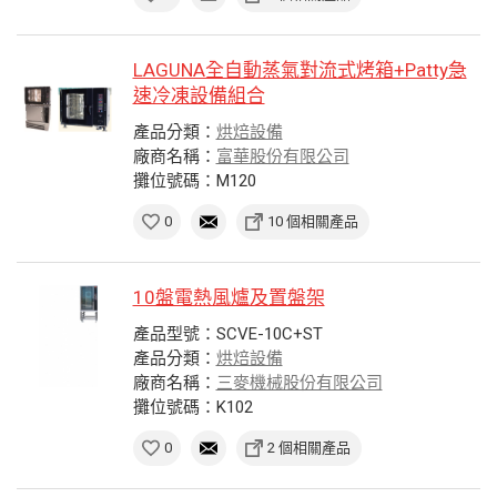
LAGUNA全自動蒸氣對流式烤箱+Patty急
速冷凍設備組合
產品分類：
烘焙設備
廠商名稱：
富華股份有限公司
攤位號碼：M120
0
10 個相關產品
10盤電熱風爐及置盤架
產品型號：SCVE-10C+ST
產品分類：
烘焙設備
廠商名稱：
三麥機械股份有限公司
攤位號碼：K102
0
2 個相關產品