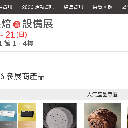
展資訊
2026 活動資訊
結盟資訊
展覽回顧
廣
26 參展商產品
人氣產品專區