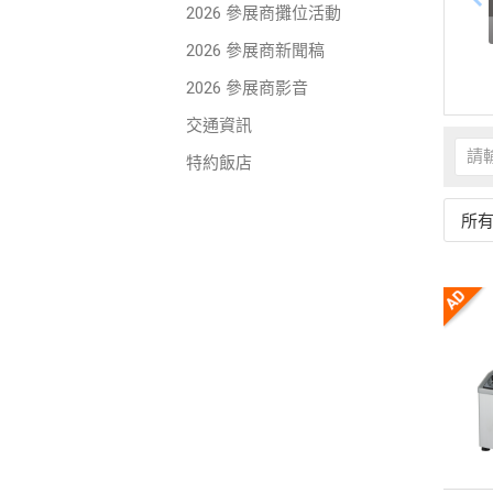
2026 參展商攤位活動
2026 參展商新聞稿
2026 參展商影音
交通資訊
特約飯店
所