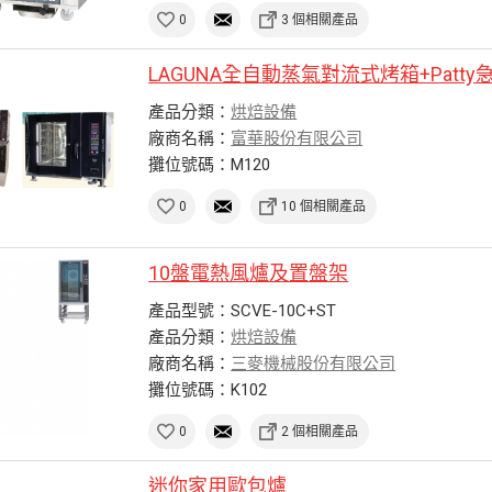
0
3 個相關產品
LAGUNA全自動蒸氣對流式烤箱+Patt
產品分類：
烘焙設備
廠商名稱：
富華股份有限公司
攤位號碼：M120
0
10 個相關產品
10盤電熱風爐及置盤架
產品型號：SCVE-10C+ST
產品分類：
烘焙設備
廠商名稱：
三麥機械股份有限公司
攤位號碼：K102
0
2 個相關產品
迷你家用歐包爐