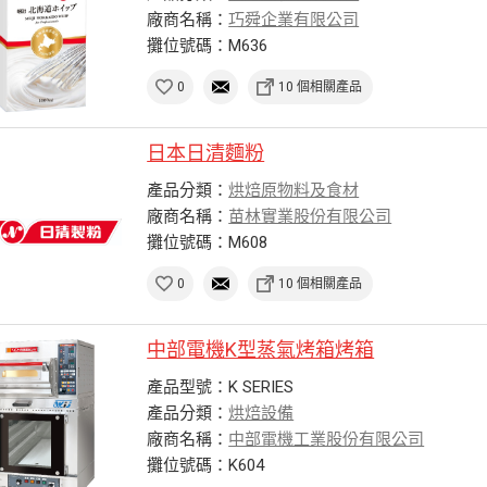
廠商名稱：
巧舜企業有限公司
攤位號碼：M636
0
10 個相關產品
日本日清麵粉
產品分類：
烘焙原物料及食材
廠商名稱：
苗林實業股份有限公司
攤位號碼：M608
0
10 個相關產品
中部電機K型蒸氣烤箱烤箱
產品型號：K SERIES
產品分類：
烘焙設備
廠商名稱：
中部電機工業股份有限公司
攤位號碼：K604