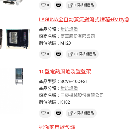
0
3 個相關產品
LAGUNA全自動蒸氣對流式烤箱+Patt
產品分類：
烘焙設備
廠商名稱：
富華股份有限公司
攤位號碼：M120
0
10 個相關產品
10盤電熱風爐及置盤架
產品型號：SCVE-10C+ST
產品分類：
烘焙設備
廠商名稱：
三麥機械股份有限公司
攤位號碼：K102
0
2 個相關產品
迷你家用歐包爐