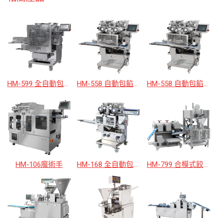
HM-599 全自動包餡成型機
HM-558 自動包餡機
HM-558 自動包餡機
HM-106魔術手
HM-168 全自動包餡成型機 (白鐵款)
HM-799 合模式餃子成型機