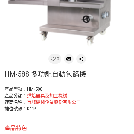
0
HM-588 多功能自動包餡機
產品型號：HM-588
產品分類：
烘焙器具及加工機械
廠商名稱：
百城機械企業股份有限公司
攤位號碼：K116
產品特色