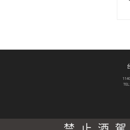
11
TEL
禁止酒