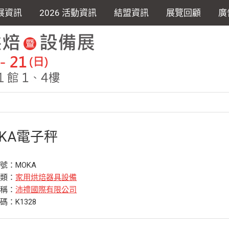
展資訊
2026 活動資訊
結盟資訊
展覽回顧
廣
OKA電子秤
號：MOKA
分類：
家用烘焙器具設備
名稱：
沛禮國際有限公司
碼：K1328