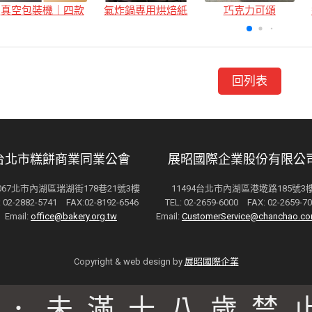
真空包裝機｜四款
氣炸鍋專用烘焙紙
巧克力可頌
回列表
台北市糕餅商業同業公會
展昭國際企業股份有限公
4067北市內湖區瑞湖街178巷21號3樓
11494台北市內湖區港墘路185號3
: 02-2882-5741 FAX:02-8192-6546
TEL: 02-2659-6000 FAX: 02-2659-7
Email:
office@bakery.org.tw
Email:
CustomerService@chanchao.co
Copyright & web design by
展昭國際企業
駕．未滿十八歲禁