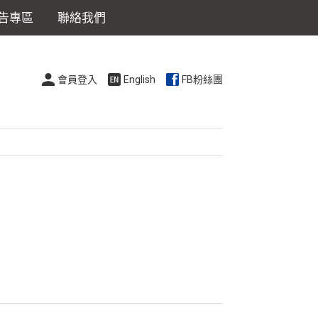
告專區
聯絡我們
會員登入
English
FB粉絲團