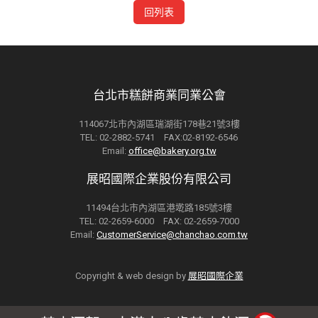
回列表
台北市糕餅商業同業公會
114067北市內湖區瑞湖街178巷21號3樓
TEL: 02-2882-5741 FAX:02-8192-6546
Email:
office@bakery.org.tw
展昭國際企業股份有限公司
11494台北市內湖區港墘路185號3樓
TEL: 02-2659-6000 FAX: 02-2659-7000
Email:
CustomerService@chanchao.com.tw
Copyright & web design by
展昭國際企業