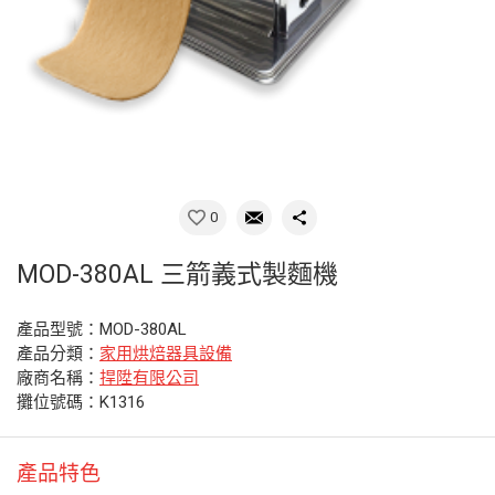
0
MOD-380AL 三箭義式製麵機
產品型號：MOD-380AL
產品分類：
家用烘焙器具設備
廠商名稱：
捍陞有限公司
攤位號碼：K1316
產品特色