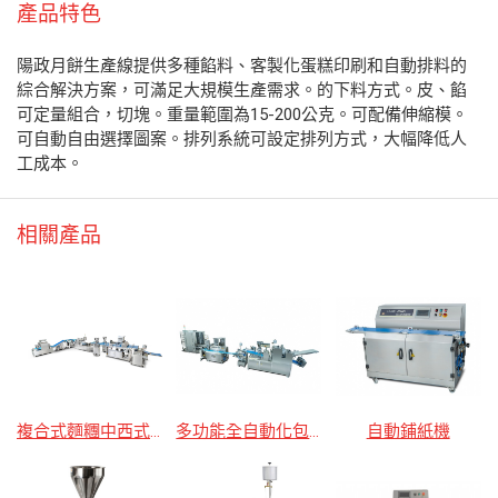
產品特色
陽政月餅生產線提供多種餡料、客製化蛋糕印刷和自動排料的
綜合解決方案，可滿足大規模生產需求。的下料方式。皮、餡
可定量組合，切塊。重量範圍為15-200公克。可配備伸縮模。
可自動自由選擇圖案。排列系統可設定排列方式，大幅降低人
工成本。
相關產品
複合式麵糰中西式全自動化生產線(包子機饅頭機適用)(搭配蒸箱)
多功能全自動化包子/麵包/酥餅麵糰成型生產線
自動鋪紙機