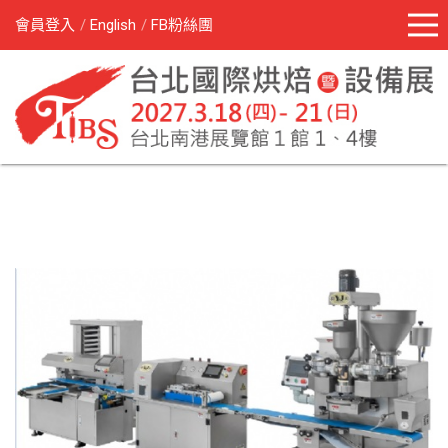
會員登入
English
FB粉絲團