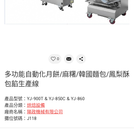
0
多功能自動化月餅/麻糬/韓國麵包/鳳梨酥
包餡生產線
產品型號：YJ-900T & YJ-850C & YJ-860
產品分類：
烘焙設備
廠商名稱：
陽政機械有限公司
攤位號碼：J118