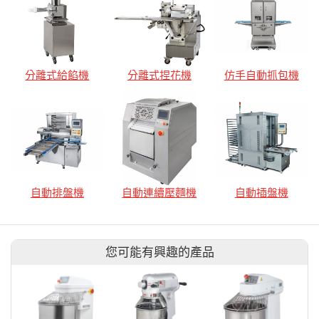
分離式給餡機
分離式捏花機
仿手自動抓包機
自動排盤機
自動連續壓麵機
自動插盤機
您可能有興趣的產品