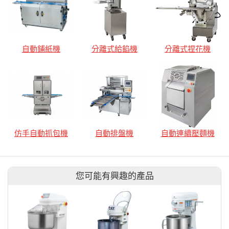
自動鋪紙機
分離式給餡機
分離式捏花機
仿手自動抓包機
自動排盤機
自動連續壓麵機
您可能有興趣的產品