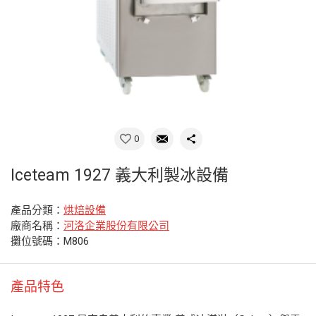
0
Iceteam 1927 義大利製冰設備
產品分類：
烘焙設備
廠商名稱：
河洛企業股份有限公司
攤位號碼：M806
產品特色