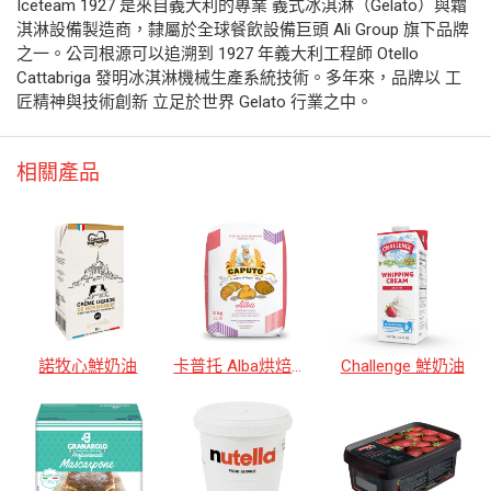
Iceteam 1927 是來自義大利的專業 義式冰淇淋（Gelato）與霜
淇淋設備製造商，隸屬於全球餐飲設備巨頭 Ali Group 旗下品牌
之一。公司根源可以追溯到 1927 年義大利工程師 Otello
Cattabriga 發明冰淇淋機械生產系統技術。多年來，品牌以 工
匠精神與技術創新 立足於世界 Gelato 行業之中。
相關產品
諾牧心鮮奶油
卡普托 Alba烘焙麵粉
Challenge 鮮奶油