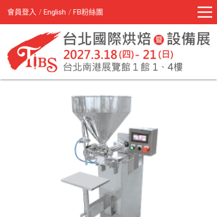
會員登入
English
FB粉絲團