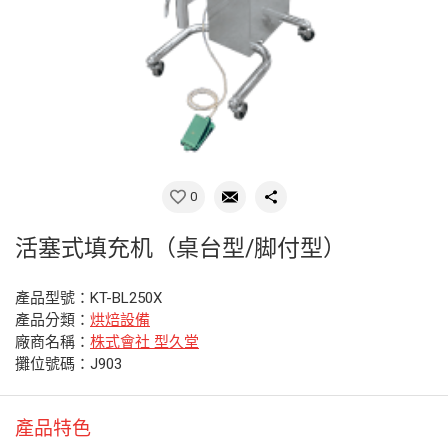
0
活塞式填充机（桌台型/脚付型）
產品型號：KT-BL250X
產品分類：
烘焙設備
廠商名稱：
株式會社 型久堂
攤位號碼：J903
產品特色