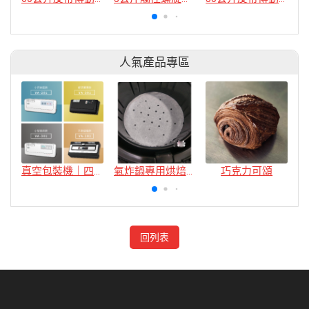
人氣產品專區
真空包裝機｜四款
氣炸鍋專用烘焙紙
巧克力可頌
回列表