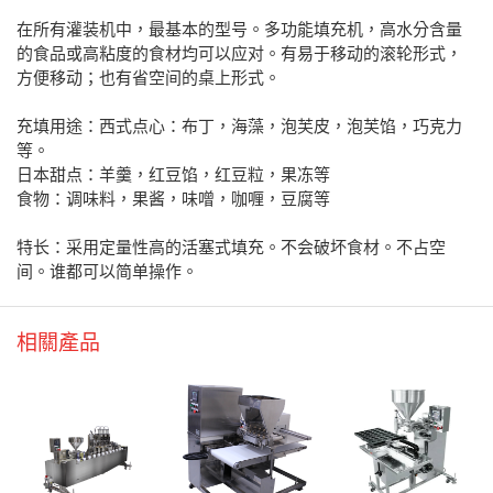
在所有灌装机中，最基本的型号。多功能填充机，高水分含量
的食品或高粘度的食材均可以应对。有易于移动的滚轮形式，
方便移动；也有省空间的桌上形式。
充填用途：西式点心：布丁，海藻，泡芙皮，泡芙馅，巧克力
等。
日本甜点：羊羹，红豆馅，红豆粒，果冻等
食物：调味料，果酱，味噌，咖喱，豆腐等
特长：采用定量性高的活塞式填充。不会破坏食材。不占空
间。谁都可以简单操作。
相關產品