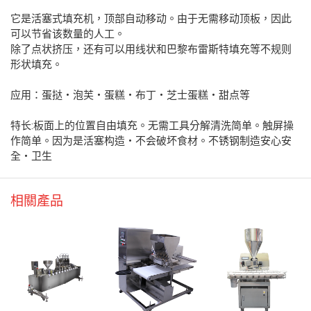
它是活塞式填充机，顶部自动移动。由于无需移动顶板，因此
可以节省该数量的人工。
除了点状挤压，还有可以用线状和巴黎布雷斯特填充等不规则
形状填充。
应用：蛋挞・泡芙・蛋糕・布丁・芝士蛋糕・甜点等
特长:板面上的位置自由填充。无需工具分解清洗简单。触屏操
作简单。因为是活塞构造・不会破坏食材。不锈钢制造安心安
全・卫生
相關產品