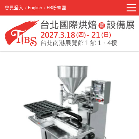
會員登入
English
FB粉絲團