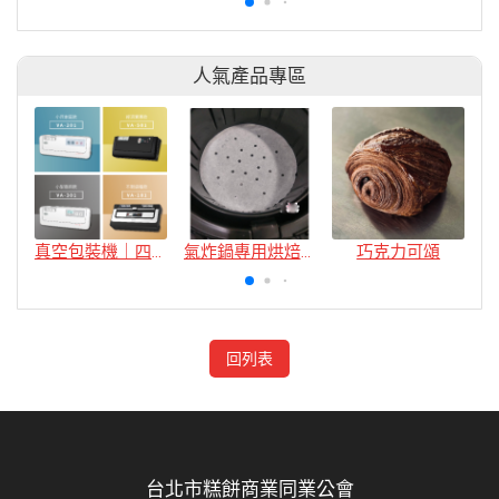
人氣產品專區
真空包裝機｜四款
氣炸鍋專用烘焙紙
巧克力可頌
回列表
台北市糕餅商業同業公會