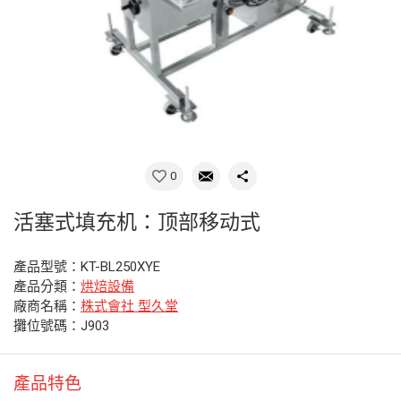
0
活塞式填充机：顶部移动式
產品型號：KT-BL250XYE
產品分類：
烘焙設備
廠商名稱：
株式會社 型久堂
攤位號碼：J903
產品特色