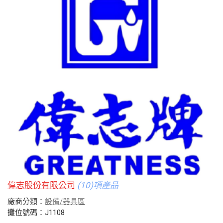
偉志股份有限公司
(10)項產品
廠商分類：
設備/器具區
攤位號碼：J1108