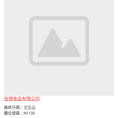
佳德食品有限公司
廠商分類：
零售區
攤位號碼：N1130