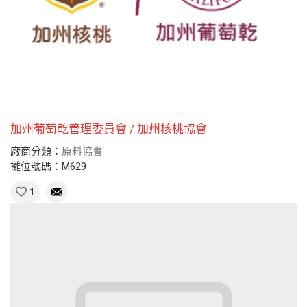
加州葡萄乾管理委員會 / 加州核桃協會
廠商分類：
原料協會
攤位號碼：M629
1