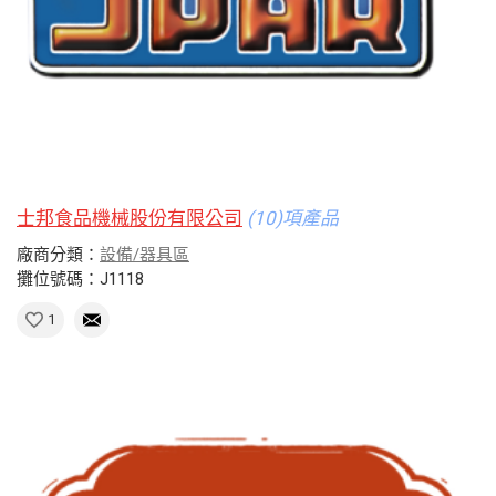
士邦食品機械股份有限公司
(10)項產品
廠商分類：
設備/器具區
攤位號碼：J1118
1