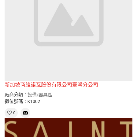
新加坡商維諾瓦股份有限公司臺灣分公司
廠商分類：
設備/器具區
攤位號碼：K1002
0