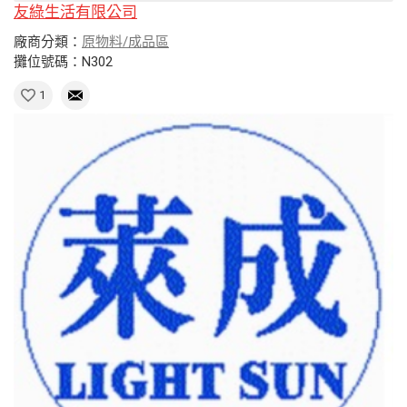
友綠生活有限公司
廠商分類：
原物料/成品區
攤位號碼：N302
1