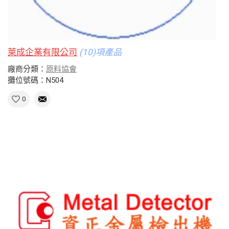
萊成企業有限公司
(10)項產品
廠商分類：
原料協會
攤位號碼：N504
0