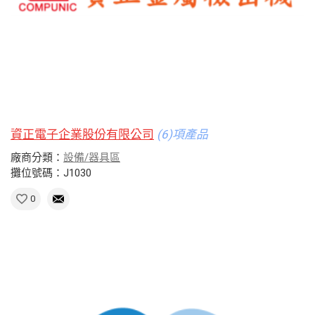
資正電子企業股份有限公司
(6)項產品
廠商分類：
設備/器具區
攤位號碼：J1030
0