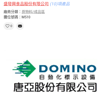
盛發興食品股份有限公司
(10)項產品
廠商分類：
原物料/成品區
攤位號碼：M510
0