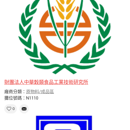
財團法人中華穀類食品工業技術研究所
廠商分類：
原物料/成品區
攤位號碼：N1110
0