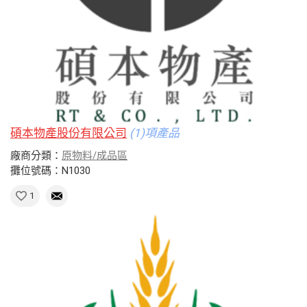
碩本物產股份有限公司
(1)項產品
廠商分類：
原物料/成品區
攤位號碼：N1030
1