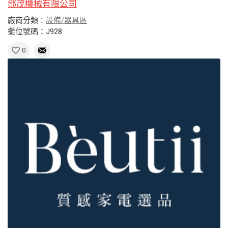
郃茂機械有限公司
廠商分類：
設備/器具區
攤位號碼：J928
0