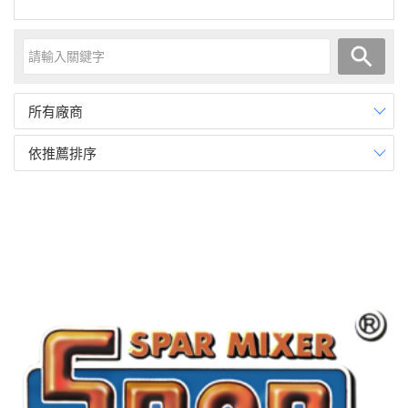
所有廠商
依推薦排序