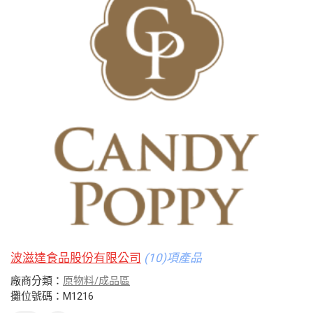
波滋達食品股份有限公司
(10)項產品
廠商分類：
原物料/成品區
攤位號碼：M1216