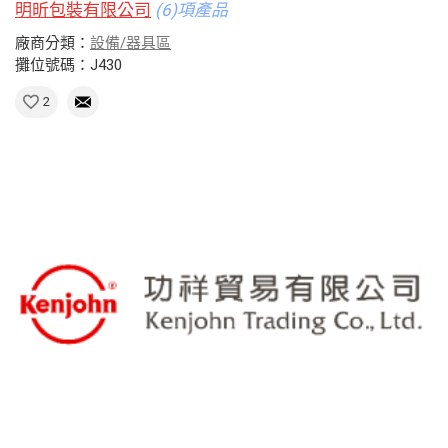
明昕包裝有限公司
(6)項產品
廠商分類：
設備/器具區
攤位號碼：J430
2