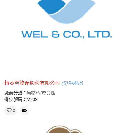
恆泰豐物產股份有限公司
(5)項產品
廠商分類：
原物料/成品區
攤位號碼：M332
0