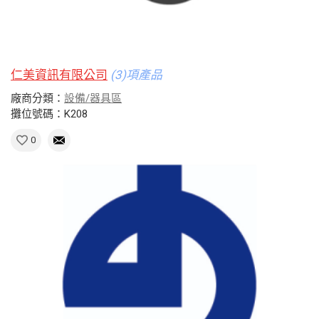
仁美資訊有限公司
(3)項產品
廠商分類：
設備/器具區
攤位號碼：K208
0