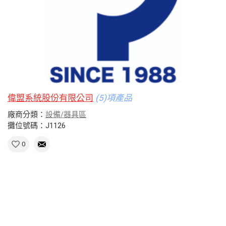
偉盟系統股份有限公司
(5)項產品
廠商分類：
設備/器具區
攤位號碼：J1126
0