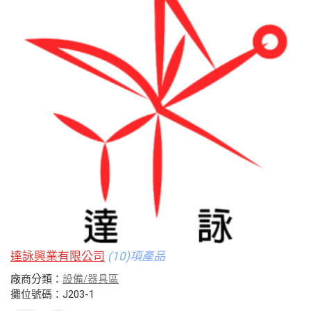
達詠興業有限公司
(10)項產品
廠商分類：
設備/器具區
攤位號碼：J203-1