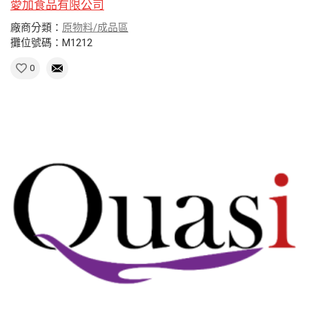
愛加食品有限公司
廠商分類：
原物料/成品區
攤位號碼：M1212
0