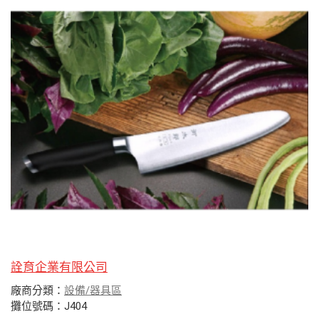
詮育企業有限公司
廠商分類：
設備/器具區
攤位號碼：J404