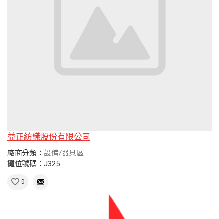
益正紡織股份有限公司
廠商分類：
設備/器具區
攤位號碼：J325
0