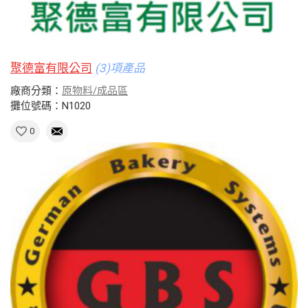
聚德富有限公司
(3)項產品
廠商分類：
原物料/成品區
攤位號碼：N1020
0