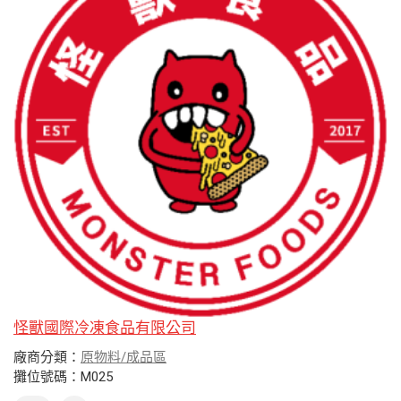
怪獸國際冷凍食品有限公司
廠商分類：
原物料/成品區
攤位號碼：M025