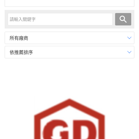
所有廠商
依推薦排序