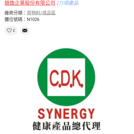
鎧逸企業股份有限公司
(7)項產品
廠商分類：
原物料/成品區
攤位號碼：N1026
2