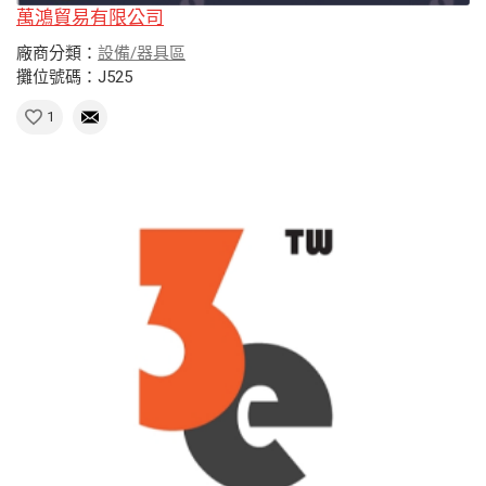
萬鴻貿易有限公司
廠商分類：
設備/器具區
攤位號碼：J525
1