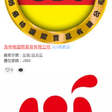
洛帝格國際貿易有限公司
(6)項產品
廠商分類：
設備/器具區
攤位號碼：J303
0