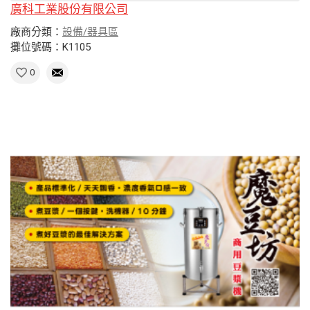
廣科工業股份有限公司
廠商分類：
設備/器具區
攤位號碼：K1105
0