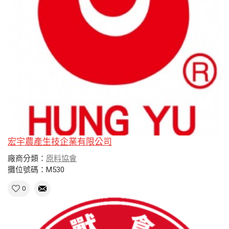
宏宇農產生技企業有限公司
廠商分類：
原料協會
攤位號碼：M530
0