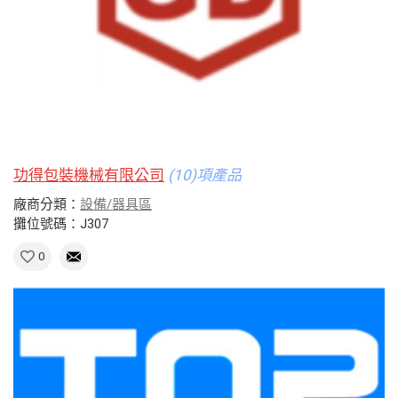
功得包裝機械有限公司
(10)項產品
廠商分類：
設備/器具區
攤位號碼：J307
0