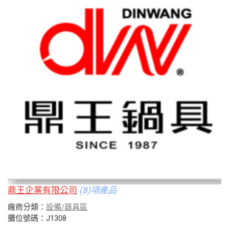
鼎王企業有限公司
(8)項產品
廠商分類：
設備/器具區
攤位號碼：J1308