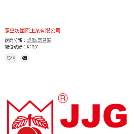
魔豆坊國際企業有限公司
廠商分類：
設備/器具區
攤位號碼：K1301
0