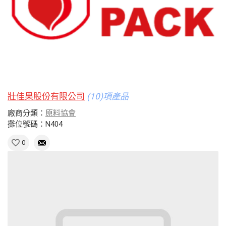
壯佳果股份有限公司
(10)項產品
廠商分類：
原料協會
攤位號碼：N404
0