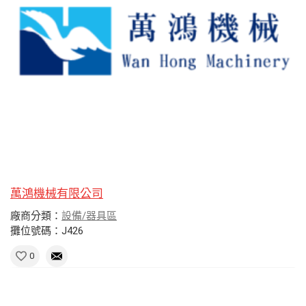
萬鴻機械有限公司
廠商分類：
設備/器具區
攤位號碼：J426
0