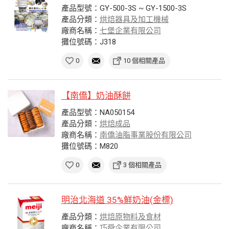
產品型號：GY-500-3S ~ GY-1500-3S
產品分類：
烘焙器具及加工機械
廠商名稱：
七堡企業有限公司
攤位號碼：J318
0
10 個相關產品
【南僑】奶油酥餅
產品型號：NA050154
產品分類：
烘焙成品
廠商名稱：
南僑油脂事業股份有限公司
攤位號碼：M820
0
3 個相關產品
明治北海道 35%鮮奶油(金標)
產品分類：
烘焙原物料及食材
廠商名稱：
巧舜企業有限公司