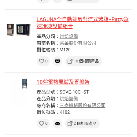
LAGUNA全自動蒸氣對流式烤箱+Patty急
速冷凍設備組合
產品分類：
烘焙設備
廠商名稱：
富華股份有限公司
攤位號碼：M120
0
10 個相關產品
10盤電熱風爐及置盤架
產品型號：SCVE-10C+ST
產品分類：
烘焙設備
廠商名稱：
三麥機械股份有限公司
攤位號碼：K102
0
2 個相關產品