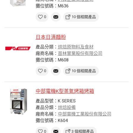
攤位號碼：M636
0
10 個相關產品
日本日清麵粉
產品分類：
烘焙原物料及食材
廠商名稱：
苗林實業股份有限公司
攤位號碼：M608
0
10 個相關產品
中部電機K型蒸氣烤箱烤箱
產品型號：K SERIES
產品分類：
烘焙設備
廠商名稱：
中部電機工業股份有限公司
攤位號碼：K604
0
3 個相關產品