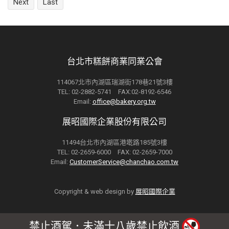
Next
Last
台北市糕餅商業同業公會
114067北市內湖區瑞湖街178巷21號3樓
TEL: 02-2882-5741 FAX:02-8192-6546
Email:
office@bakery.org.tw
展昭國際企業股份有限公司
11494台北市內湖區港墘路185號3樓
TEL: 02-2659-6000 FAX: 02-2659-7000
Email:
CustomerService@chanchao.com.tw
Copyright & web design by
展昭國際企業
禁止酒駕．未滿十八歲禁止飲酒