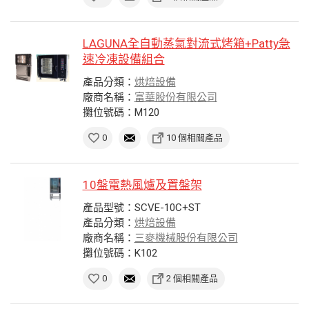
LAGUNA全自動蒸氣對流式烤箱+Patty急
速冷凍設備組合
產品分類：
烘焙設備
廠商名稱：
富華股份有限公司
攤位號碼：M120
0
10 個相關產品
10盤電熱風爐及置盤架
產品型號：SCVE-10C+ST
產品分類：
烘焙設備
廠商名稱：
三麥機械股份有限公司
攤位號碼：K102
0
2 個相關產品