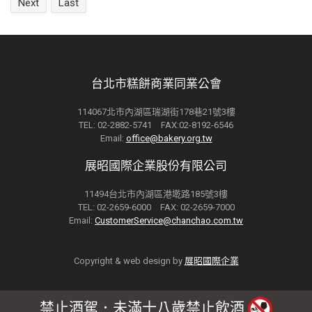
Next
Last
台北市糕餅商業同業公會
114067北市內湖區瑞湖街178巷21號3樓
TEL: 02-2882-5741 FAX:02-8192-6546
Email:
office@bakery.org.tw
展昭國際企業股份有限公司
11494台北市內湖區港墘路185號3樓
TEL: 02-2659-6000 FAX: 02-2659-7000
Email:
CustomerService@chanchao.com.tw
Copyright & web design by
展昭國際企業
禁止酒駕．未滿十八歲禁止飲酒