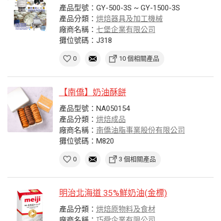
產品型號：GY-500-3S ~ GY-1500-3S
產品分類：
烘焙器具及加工機械
廠商名稱：
七堡企業有限公司
攤位號碼：J318
0
10 個相關產品
【南僑】奶油酥餅
產品型號：NA050154
產品分類：
烘焙成品
廠商名稱：
南僑油脂事業股份有限公司
攤位號碼：M820
0
3 個相關產品
明治北海道 35%鮮奶油(金標)
產品分類：
烘焙原物料及食材
廠商名稱：
巧舜企業有限公司