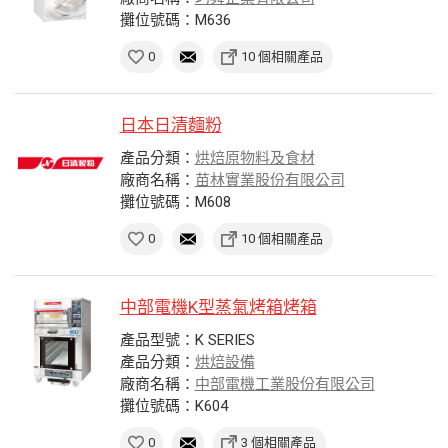
攤位號碼：M636
0
10 個相關產品
日本日清麵粉
產品分類：
烘焙原物料及食材
廠商名稱：
苗林實業股份有限公司
攤位號碼：M608
0
10 個相關產品
中部電機K型蒸氣烤箱烤箱
產品型號：K SERIES
產品分類：
烘焙設備
廠商名稱：
中部電機工業股份有限公司
攤位號碼：K604
0
3 個相關產品