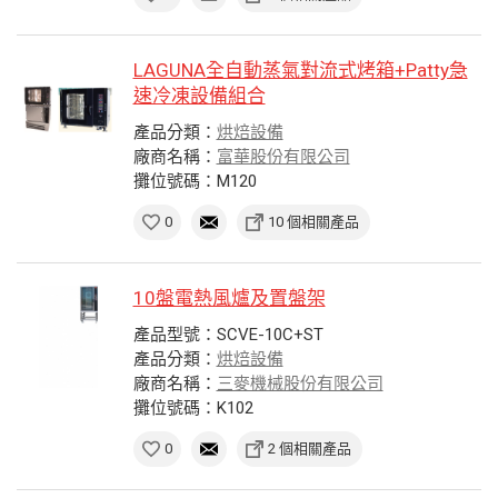
LAGUNA全自動蒸氣對流式烤箱+Patty急
速冷凍設備組合
產品分類：
烘焙設備
廠商名稱：
富華股份有限公司
攤位號碼：M120
0
10 個相關產品
10盤電熱風爐及置盤架
產品型號：SCVE-10C+ST
產品分類：
烘焙設備
廠商名稱：
三麥機械股份有限公司
攤位號碼：K102
0
2 個相關產品