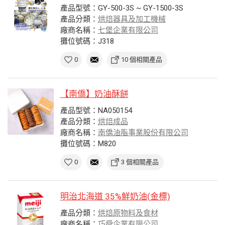
產品型號：GY-500-3S ~ GY-1500-3S
產品分類：
烘焙器具及加工機械
廠商名稱：
七堡企業有限公司
攤位號碼：J318
0
10 個相關產品
【南僑】奶油酥餅
產品型號：NA050154
產品分類：
烘焙成品
廠商名稱：
南僑油脂事業股份有限公司
攤位號碼：M820
0
3 個相關產品
明治北海道 35%鮮奶油(金標)
產品分類：
烘焙原物料及食材
廠商名稱：
巧舜企業有限公司