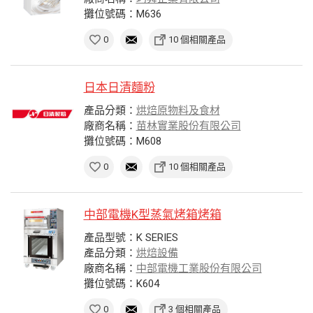
攤位號碼：M636
0
10 個相關產品
日本日清麵粉
產品分類：
烘焙原物料及食材
廠商名稱：
苗林實業股份有限公司
攤位號碼：M608
0
10 個相關產品
中部電機K型蒸氣烤箱烤箱
產品型號：K SERIES
產品分類：
烘焙設備
廠商名稱：
中部電機工業股份有限公司
攤位號碼：K604
0
3 個相關產品