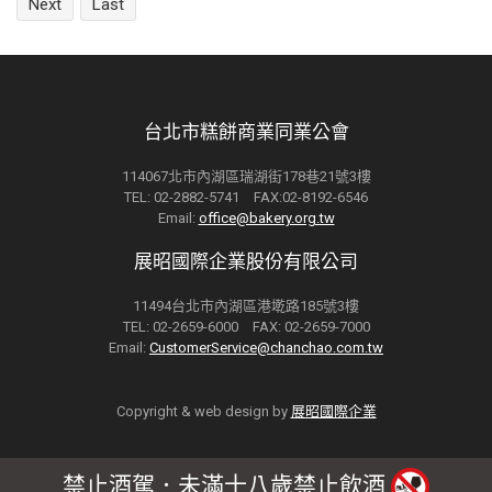
Next
Last
台北市糕餅商業同業公會
114067北市內湖區瑞湖街178巷21號3樓
TEL: 02-2882-5741 FAX:02-8192-6546
Email:
office@bakery.org.tw
展昭國際企業股份有限公司
11494台北市內湖區港墘路185號3樓
TEL: 02-2659-6000 FAX: 02-2659-7000
Email:
CustomerService@chanchao.com.tw
Copyright & web design by
展昭國際企業
禁止酒駕．未滿十八歲禁止飲酒