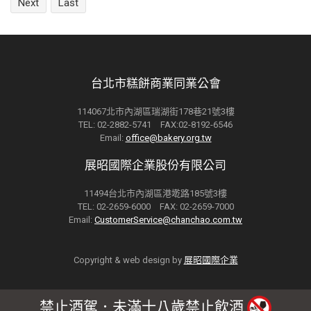
Next
Last
台北市糕餅商業同業公會
114067北市內湖區瑞湖街178巷21號3樓
TEL: 02-2882-5741 FAX:02-8192-6546
Email:
office@bakery.org.tw
展昭國際企業股份有限公司
11494台北市內湖區港墘路185號3樓
TEL: 02-2659-6000 FAX: 02-2659-7000
Email:
CustomerService@chanchao.com.tw
Copyright & web design by
展昭國際企業
禁止酒駕．未滿十八歲禁止飲酒