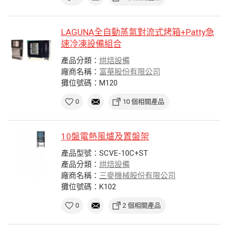
LAGUNA全自動蒸氣對流式烤箱+Patty急
速冷凍設備組合
產品分類：
烘焙設備
廠商名稱：
富華股份有限公司
攤位號碼：M120
0
10 個相關產品
10盤電熱風爐及置盤架
產品型號：SCVE-10C+ST
產品分類：
烘焙設備
廠商名稱：
三麥機械股份有限公司
攤位號碼：K102
0
2 個相關產品