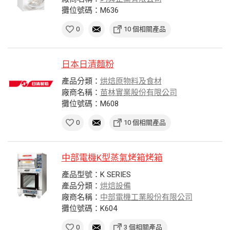
攤位號碼：M636
0
10 個相關產品
日本日清麵粉
產品分類：
烘焙原物料及食材
廠商名稱：
苗林實業股份有限公司
攤位號碼：M608
0
10 個相關產品
中部電機K型蒸氣烤箱烤箱
產品型號：K SERIES
產品分類：
烘焙設備
廠商名稱：
中部電機工業股份有限公司
攤位號碼：K604
0
3 個相關產品