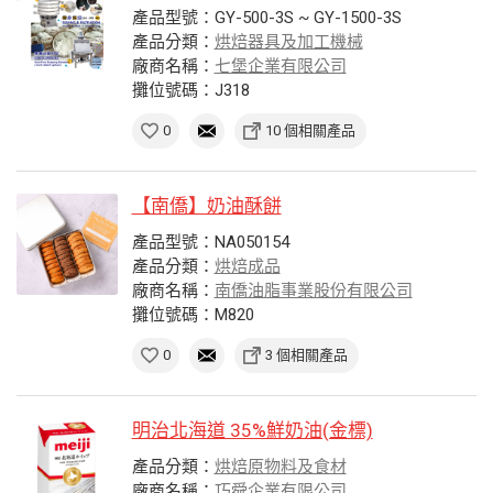
產品型號：GY-500-3S ~ GY-1500-3S
產品分類：
烘焙器具及加工機械
廠商名稱：
七堡企業有限公司
攤位號碼：J318
0
10 個相關產品
【南僑】奶油酥餅
產品型號：NA050154
產品分類：
烘焙成品
廠商名稱：
南僑油脂事業股份有限公司
攤位號碼：M820
0
3 個相關產品
明治北海道 35%鮮奶油(金標)
產品分類：
烘焙原物料及食材
廠商名稱：
巧舜企業有限公司