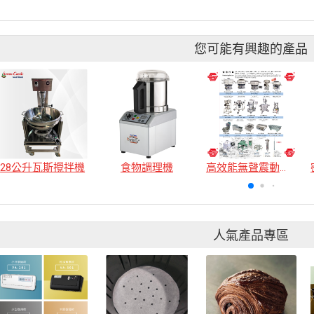
您可能有興趣的產品
28公升瓦斯攪拌機
食物調理機
高效能無聲震動過濾機
人氣產品專區