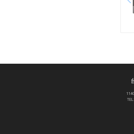
11
TEL