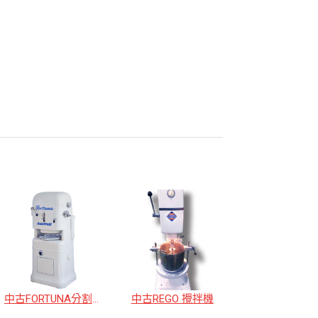
中古FORTUNA分割滾圓
中古REGO 攪拌機