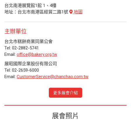
台北南港展覽館1館 1、4樓
地址：台北市南港區經貿二路1號
地圖
主辦單位
台北市糕餅商業同業公會
Tel: 02-2882-5741
Email:
office@bakery.org.tw
展昭國際企業股份有限公司
Tel: 02-2659-6000
Email:
CustomerService@chanchao.com.tw
更多展會介紹
展會照片