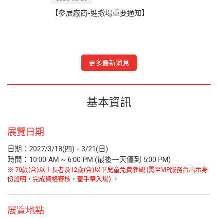
【參展廠商-進撤場重要通知】
更多最新消息
基本資訊
展覽日期
日期：2027/3/18(四) - 3/21(日)
時間：10:00 AM ~ 6:00 PM (最後一天僅到 5:00 PM)
※ 70歲(含)以上長者及12歲(含)以下兒童免費參觀 (需至VIP服務台出示身
份證明，完成資格審核，蓋手章入場) 。
展覽地點