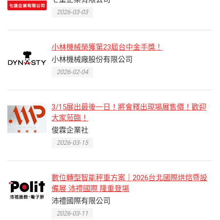
2026-03-03
小林機械榮獲第23屆台中金手獎！
小林機械廠股份有限公司
2026-02-04
3/15展出最後一日！將會釋出現場展售價！歡迎
大家蒞臨！
俊霖企業社
2026-03-15
數位轉型智能秤重方案｜2026台北國際烘焙暨設
備展 沛禮國際 隆重登場
沛禮國際有限公司
2026-03-11