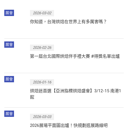
展會
2026-03-02
你知道，台灣烘焙在世界上有多厲害嗎？
展會
2026-02-26
第一屆台北國際烘焙伴手禮大賽 #得獎名單出爐
展會
2026-01-16
烘焙迷首選【亞洲指標烘焙盛會】3/12-15 南港1
館
展會
2026-03-03
2026展場平面圖出爐！快規劃逛展路線吧