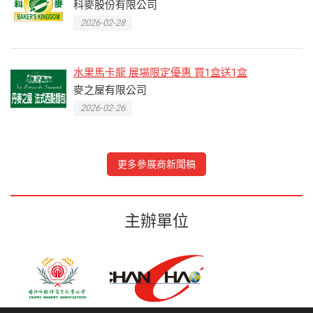
科麥股份有限公司
2026-02-28
水果馬卡龍 展場限定優惠 買1盒送1盒
麥之屋有限公司
2026-02-26
更多參展商新聞稿
主辦單位