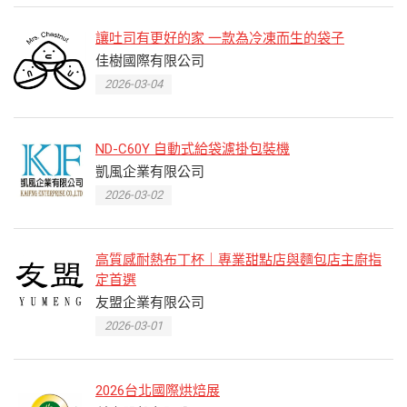
讓吐司有更好的家 一款為冷凍而生的袋子
佳樹國際有限公司
2026-03-04
ND-C60Y 自動式給袋濾掛包裝機
凱風企業有限公司
2026-03-02
高質感耐熱布丁杯｜專業甜點店與麵包店主廚指
定首選
友盟企業有限公司
2026-03-01
2026台北國際烘焙展