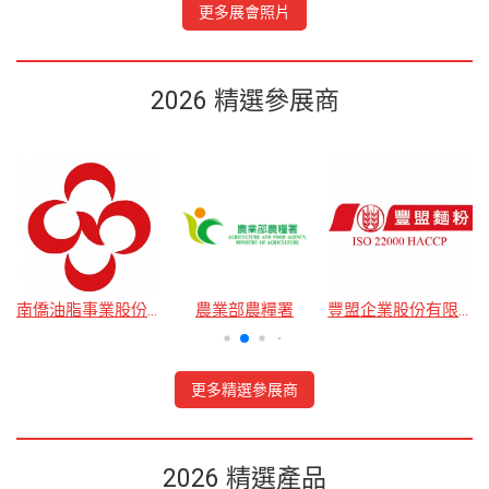
更多展會照片
2026 精選參展商
公司
南僑油脂事業股份有限公司
農業部農糧署
豐盟企業股份有限公司
更多精選參展商
2026 精選產品